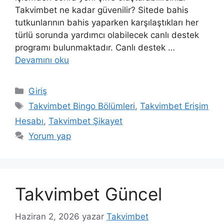
Takvimbet ne kadar güvenilir? Sitede bahis
tutkunlarının bahis yaparken karşılaştıkları her
türlü sorunda yardımcı olabilecek canlı destek
programı bulunmaktadır. Canlı destek …
Devamını oku
Kategoriler
Giriş
Etiketler
Takvimbet Bingo Bölümleri
,
Takvimbet Erişim
Hesabı
,
Takvimbet Şikayet
Yorum yap
Takvimbet Güncel
Haziran 2, 2026
yazar
Takvimbet