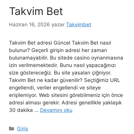
Takvim Bet
Haziran 16, 2026
yazar
Takvimbet
Takvim Bet adresi Güncel Takvim Bet nasıl
bulunur? Geçerli girişin adresi her zaman
bulunamayabilir. Bu sitede casino oynanmasına
izin verilmemektedir. Bunu nasıl yapacağınızı
size göstereceğiz. Bu site yasaları çiğniyor.
Takvim Bet ne kadar güvenilir? Seçtiğimiz URL
engellendi, veriler engellendi ve siteye
erişilemiyor. Web sitesini görebilmeniz için önce
adresi alması gerekir. Adresi genellikle yaklaşık
30 dakika …
Devamını oku
Kategoriler
Giriş