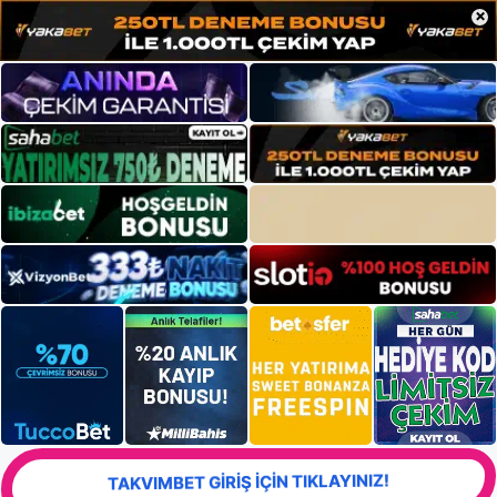
×
TAKVIMBET GİRİŞ İÇİN TIKLAYINIZ!