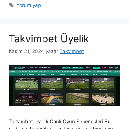
Yorum yap
Takvimbet Üyelik
Kasım 21, 2024
yazar
Takvimbet
Takvimbet Üyelik Canlı Oyun Seçenekleri Bu
nedenle Takvimbet kayıt işlemi hesabınız için