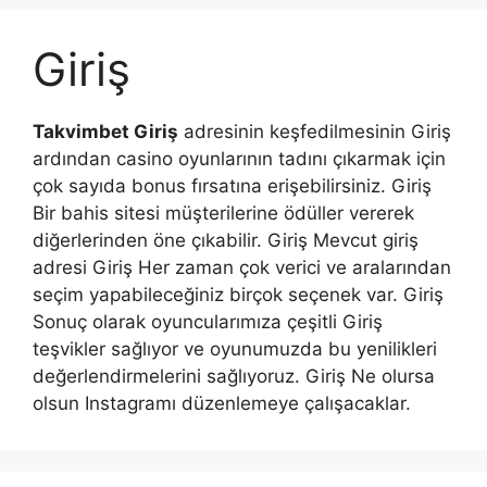
Giriş
Takvimbet Giriş
adresinin keşfedilmesinin Giriş
ardından casino oyunlarının tadını çıkarmak için
çok sayıda bonus fırsatına erişebilirsiniz. Giriş
Bir bahis sitesi müşterilerine ödüller vererek
diğerlerinden öne çıkabilir. Giriş Mevcut giriş
adresi Giriş Her zaman çok verici ve aralarından
seçim yapabileceğiniz birçok seçenek var. Giriş
Sonuç olarak oyuncularımıza çeşitli Giriş
teşvikler sağlıyor ve oyunumuzda bu yenilikleri
değerlendirmelerini sağlıyoruz. Giriş Ne olursa
olsun Instagramı düzenlemeye çalışacaklar.