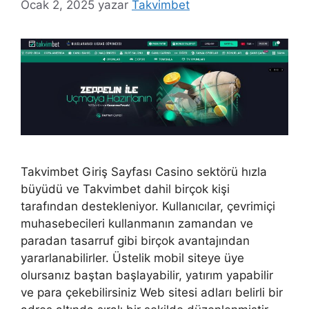
Ocak 2, 2025
yazar
Takvimbet
Takvimbet Giriş Sayfası Casino sektörü hızla
büyüdü ve Takvimbet dahil birçok kişi
tarafından destekleniyor. Kullanıcılar, çevrimiçi
muhasebecileri kullanmanın zamandan ve
paradan tasarruf gibi birçok avantajından
yararlanabilirler. Üstelik mobil siteye üye
olursanız baştan başlayabilir, yatırım yapabilir
ve para çekebilirsiniz Web sitesi adları belirli bir