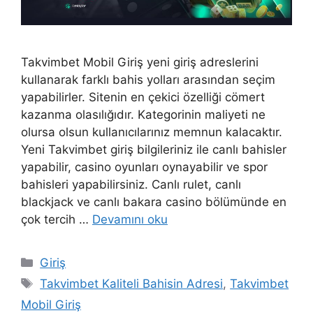
Takvimbet Mobil Giriş yeni giriş adreslerini
kullanarak farklı bahis yolları arasından seçim
yapabilirler. Sitenin en çekici özelliği cömert
kazanma olasılığıdır. Kategorinin maliyeti ne
olursa olsun kullanıcılarınız memnun kalacaktır.
Yeni Takvimbet giriş bilgileriniz ile canlı bahisler
yapabilir, casino oyunları oynayabilir ve spor
bahisleri yapabilirsiniz. Canlı rulet, canlı
blackjack ve canlı bakara casino bölümünde en
çok tercih …
Devamını oku
Kategoriler
Giriş
Etiketler
Takvimbet Kaliteli Bahisin Adresi
,
Takvimbet
Mobil Giriş