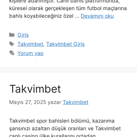
kişilere adanmıştır. Canlı bahis platformunda,
küresel olarak gerçekleşen tüm futbol maçlarına
bahis koyabileceğiniz özel …
Devamını oku
Kategoriler
Giriş
Etiketler
Takvimbet
,
Takvimbet Giriş
Yorum yap
Takvimbet
Mayıs 27, 2025
yazar
Takvimbet
Takvimbet spor bahisleri bölümü, kazanma
şansınızı azaltan düşük oranları ve Takvimbet
canlı casino ülke kurallarını ortadan