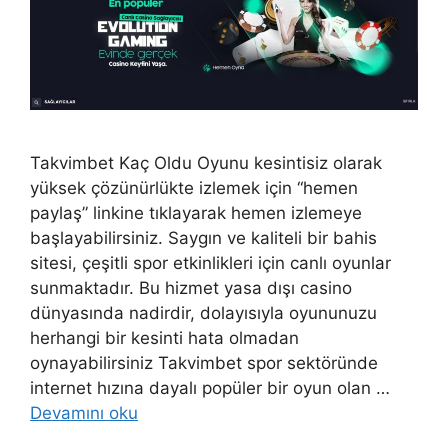
Takvimbet Kaç Oldu Oyunu kesintisiz olarak
yüksek çözünürlükte izlemek için “hemen
paylaş” linkine tıklayarak hemen izlemeye
başlayabilirsiniz. Saygın ve kaliteli bir bahis
sitesi, çeşitli spor etkinlikleri için canlı oyunlar
sunmaktadır. Bu hizmet yasa dışı casino
dünyasında nadirdir, dolayısıyla oyununuzu
herhangi bir kesinti hata olmadan
oynayabilirsiniz Takvimbet spor sektöründe
internet hızına dayalı popüler bir oyun olan …
Devamını oku