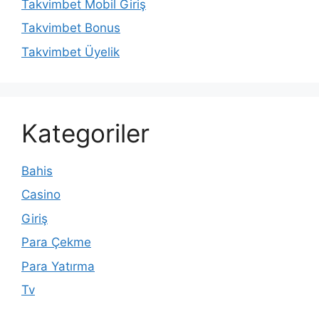
Takvimbet Mobil Giriş
Takvimbet Bonus
Takvimbet Üyelik
Kategoriler
Bahis
Casino
Giriş
Para Çekme
Para Yatırma
Tv