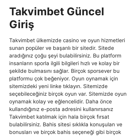
Takvimbet Güncel
Giriş
Takvimbet ülkemizde casino ve oyun hizmetleri
sunan popüler ve başarılı bir sitedir. Sitede
aradığınız çoğu şeyi bulabilirsiniz. Bu platform
insanların sporla ilgili bilgileri hızlı ve kolay bir
şekilde bulmasını sağlar. Birçok sporsever bu
platformu çok beğeniyor. Oyun oynamak için
sitemizdeki yeni linke tıklayın. Sitemizde
seçebileceğiniz birçok oyun var. Sitemizde oyun
oynamak kolay ve eğlencelidir. Daha önce
kullandığınız e-posta adresini kullanırsanız
Takvimbet katılmak için hala birçok fırsat
bulabilirsiniz. Bahis sitesi sıklıkla konuşulan ve
bonusları ve birçok bahis seçeneği gibi birçok