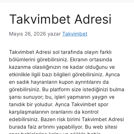
Takvimbet Adresi
Mayıs 26, 2026
yazar
Takvimbet
Takvimbet Adresi sol tarafında olayın farklı
bölümlerini görebilirsiniz. Ekranın ortasında
kazanma olasılığınızın ne kadar olduğunu ve
etkinlikle ilgili bazı bilgileri görebilirsiniz. Ayrıca
en sadık hayranların kupon ayrıntılarını da
görebilirsiniz. Bu platform size istediğinizi bulma
şansı sunuyor; bu, işleri yapmanın yaygın ve
tanıdık bir yoludur. Ayrıca Takvimbet spor
karşılaşmalarının oranlarını da kontrol
edebilirsiniz. Bazen risk birimi Takvimbet Adresi
burada faiz artırımı yapabiliyor. Bu web sitesi