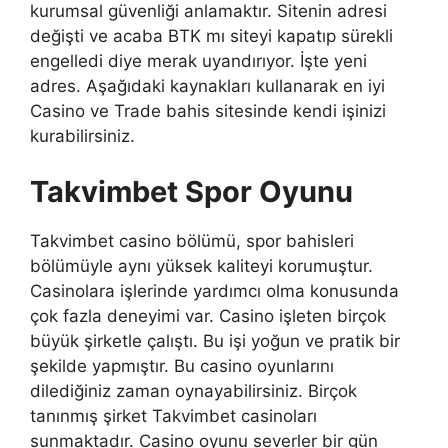
kurumsal güvenliği anlamaktır. Sitenin adresi
değişti ve acaba BTK mı siteyi kapatıp sürekli
engelledi diye merak uyandırıyor. İşte yeni
adres. Aşağıdaki kaynakları kullanarak en iyi
Casino ve Trade bahis sitesinde kendi işinizi
kurabilirsiniz.
Takvimbet Spor Oyunu
Takvimbet casino bölümü, spor bahisleri
bölümüyle aynı yüksek kaliteyi korumuştur.
Casinolara işlerinde yardımcı olma konusunda
çok fazla deneyimi var. Casino işleten birçok
büyük şirketle çalıştı. Bu işi yoğun ve pratik bir
şekilde yapmıştır. Bu casino oyunlarını
dilediğiniz zaman oynayabilirsiniz. Birçok
tanınmış şirket Takvimbet casinoları
sunmaktadır. Casino oyunu severler bir gün