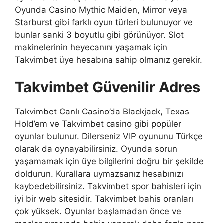
Oyunda Casino Mythic Maiden, Mirror veya
Starburst gibi farklı oyun türleri bulunuyor ve
bunlar sanki 3 boyutlu gibi görünüyor. Slot
makinelerinin heyecanını yaşamak için
Takvimbet üye hesabına sahip olmanız gerekir.
Takvimbet Güvenilir Adres
Takvimbet Canlı Casino’da Blackjack, Texas
Hold’em ve Takvimbet casino gibi popüler
oyunlar bulunur. Dilerseniz VIP oyununu Türkçe
olarak da oynayabilirsiniz. Oyunda sorun
yaşamamak için üye bilgilerini doğru bir şekilde
doldurun. Kurallara uymazsanız hesabınızı
kaybedebilirsiniz. Takvimbet spor bahisleri için
iyi bir web sitesidir. Takvimbet bahis oranları
çok yüksek. Oyunlar başlamadan önce ve