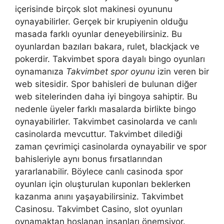
içerisinde birçok slot makinesi oyununu
oynayabilirler. Gerçek bir krupiyenin olduğu
masada farklı oyunlar deneyebilirsiniz. Bu
oyunlardan bazıları bakara, rulet, blackjack ve
pokerdir. Takvimbet spora dayalı bingo oyunları
oynamanıza
Takvimbet spor oyunu
izin veren bir
web sitesidir. Spor bahisleri de bulunan diğer
web sitelerinden daha iyi bingoya sahiptir. Bu
nedenle üyeler farklı masalarda birlikte bingo
oynayabilirler. Takvimbet casinolarda ve canlı
casinolarda mevcuttur. Takvimbet dilediği
zaman çevrimiçi casinolarda oynayabilir ve spor
bahisleriyle aynı bonus fırsatlarından
yararlanabilir. Böylece canlı casinoda spor
oyunları için oluşturulan kuponları beklerken
kazanma anını yaşayabilirsiniz. Takvimbet
Casinosu. Takvimbet Casino, slot oyunları
oynamaktan hoşlanan insanları önemsiyor.