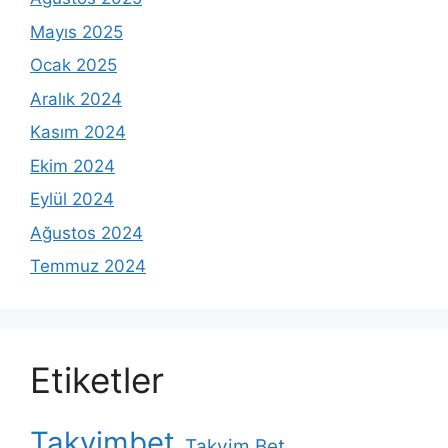
Mayıs 2025
Ocak 2025
Aralık 2024
Kasım 2024
Ekim 2024
Eylül 2024
Ağustos 2024
Temmuz 2024
Etiketler
Takvimbet
Takvim Bet