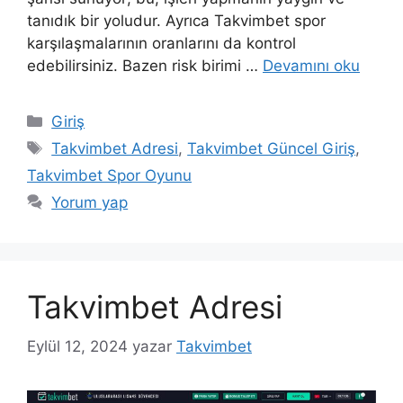
tanıdık bir yoludur. Ayrıca Takvimbet spor
karşılaşmalarının oranlarını da kontrol
edebilirsiniz. Bazen risk birimi …
Devamını oku
Kategoriler
Giriş
Etiketler
Takvimbet Adresi
,
Takvimbet Güncel Giriş
,
Takvimbet Spor Oyunu
Yorum yap
Takvimbet Adresi
Eylül 12, 2024
yazar
Takvimbet