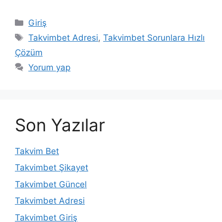
Kategoriler
Giriş
Etiketler
Takvimbet Adresi
,
Takvimbet Sorunlara Hızlı
Çözüm
Yorum yap
Son Yazılar
Takvim Bet
Takvimbet Şikayet
Takvimbet Güncel
Takvimbet Adresi
Takvimbet Giriş