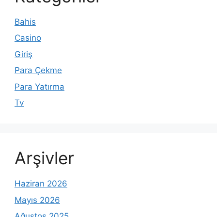
Bahis
Casino
Giriş
Para Çekme
Para Yatırma
Tv
Arşivler
Haziran 2026
Mayıs 2026
Ağustos 2025