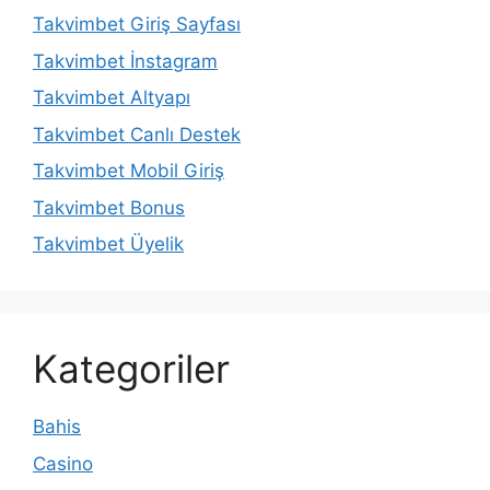
Takvimbet Giriş Sayfası
Takvimbet İnstagram
Takvimbet Altyapı
Takvimbet Canlı Destek
Takvimbet Mobil Giriş
Takvimbet Bonus
Takvimbet Üyelik
Kategoriler
Bahis
Casino