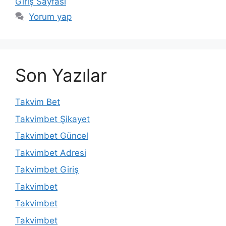
Giriş Sayfası
Yorum yap
Son Yazılar
Takvim Bet
Takvimbet Şikayet
Takvimbet Güncel
Takvimbet Adresi
Takvimbet Giriş
Takvimbet
Takvimbet
Takvimbet