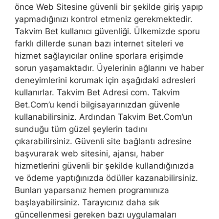
önce Web Sitesine güvenli bir şekilde giriş yapıp
yapmadığınızı kontrol etmeniz gerekmektedir.
Takvim Bet kullanıcı güvenliği. Ülkemizde sporu
farklı dillerde sunan bazı internet siteleri ve
hizmet sağlayıcılar online sporlara erişimde
sorun yaşamaktadır. Üyelerinin ağlarını ve haber
deneyimlerini korumak için aşağıdaki adresleri
kullanırlar. Takvim Bet Adresi com. Takvim
Bet.Com’u kendi bilgisayarınızdan güvenle
kullanabilirsiniz. Ardından Takvim Bet.Com’un
sunduğu tüm güzel şeylerin tadını
çıkarabilirsiniz. Güvenli site bağlantı adresine
başvurarak web sitesini, ajansı, haber
hizmetlerini güvenli bir şekilde kullandığınızda
ve ödeme yaptığınızda ödüller kazanabilirsiniz.
Bunları yaparsanız hemen programınıza
başlayabilirsiniz. Tarayıcınız daha sık
güncellenmesi gereken bazı uygulamaları