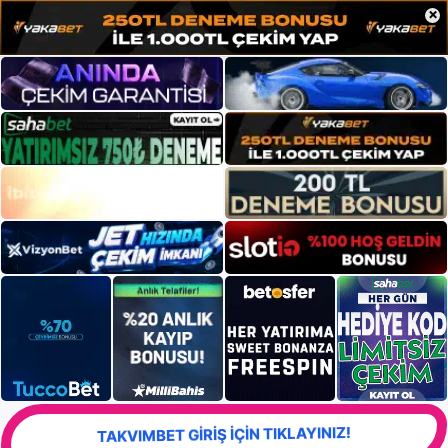
×
TAKVIMBET GİRİŞ İÇİN TIKLAYINIZ!