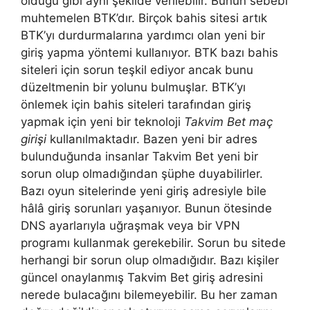
olduğu gibi aynı şekilde verilebilir. Bunun sebebi
muhtemelen BTK’dır. Birçok bahis sitesi artık
BTK’yı durdurmalarına yardımcı olan yeni bir
giriş yapma yöntemi kullanıyor. BTK bazı bahis
siteleri için sorun teşkil ediyor ancak bunu
düzeltmenin bir yolunu bulmuşlar. BTK’yı
önlemek için bahis siteleri tarafından giriş
yapmak için yeni bir teknoloji
Takvim Bet maç
girişi
kullanılmaktadır. Bazen yeni bir adres
bulunduğunda insanlar Takvim Bet yeni bir
sorun olup olmadığından şüphe duyabilirler.
Bazı oyun sitelerinde yeni giriş adresiyle bile
hâlâ giriş sorunları yaşanıyor. Bunun ötesinde
DNS ayarlarıyla uğraşmak veya bir VPN
programı kullanmak gerekebilir. Sorun bu sitede
herhangi bir sorun olup olmadığıdır. Bazı kişiler
güncel onaylanmış Takvim Bet giriş adresini
nerede bulacağını bilemeyebilir. Bu her zaman