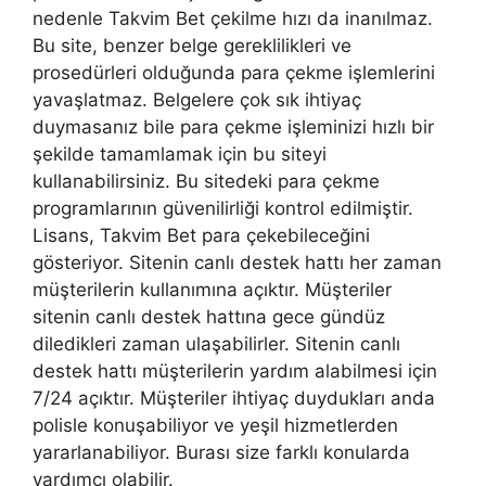
nedenle Takvim Bet çekilme hızı da inanılmaz.
Bu site, benzer belge gereklilikleri ve
prosedürleri olduğunda para çekme işlemlerini
yavaşlatmaz. Belgelere çok sık ihtiyaç
duymasanız bile para çekme işleminizi hızlı bir
şekilde tamamlamak için bu siteyi
kullanabilirsiniz. Bu sitedeki para çekme
programlarının güvenilirliği kontrol edilmiştir.
Lisans, Takvim Bet para çekebileceğini
gösteriyor. Sitenin canlı destek hattı her zaman
müşterilerin kullanımına açıktır. Müşteriler
sitenin canlı destek hattına gece gündüz
diledikleri zaman ulaşabilirler. Sitenin canlı
destek hattı müşterilerin yardım alabilmesi için
7/24 açıktır. Müşteriler ihtiyaç duydukları anda
polisle konuşabiliyor ve yeşil hizmetlerden
yararlanabiliyor. Burası size farklı konularda
yardımcı olabilir.