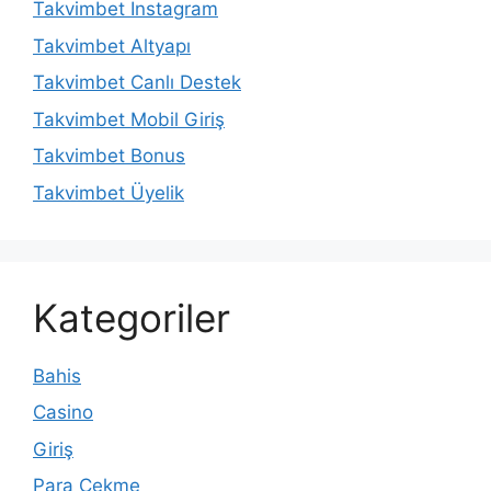
Takvimbet İnstagram
Takvimbet Altyapı
Takvimbet Canlı Destek
Takvimbet Mobil Giriş
Takvimbet Bonus
Takvimbet Üyelik
Kategoriler
Bahis
Casino
Giriş
Para Çekme