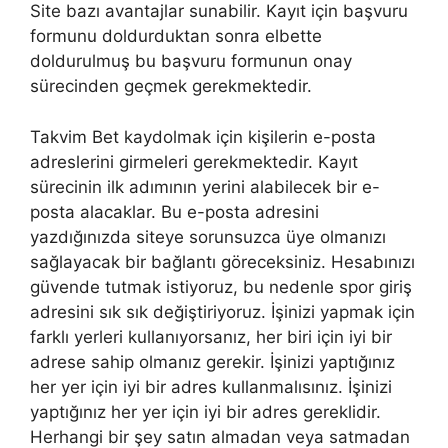
Site bazı avantajlar sunabilir. Kayıt için başvuru
formunu doldurduktan sonra elbette
doldurulmuş bu başvuru formunun onay
sürecinden geçmek gerekmektedir.
Takvim Bet kaydolmak için kişilerin e-posta
adreslerini girmeleri gerekmektedir. Kayıt
sürecinin ilk adımının yerini alabilecek bir e-
posta alacaklar. Bu e-posta adresini
yazdığınızda siteye sorunsuzca üye olmanızı
sağlayacak bir bağlantı göreceksiniz. Hesabınızı
güvende tutmak istiyoruz, bu nedenle spor giriş
adresini sık sık değiştiriyoruz. İşinizi yapmak için
farklı yerleri kullanıyorsanız, her biri için iyi bir
adrese sahip olmanız gerekir. İşinizi yaptığınız
her yer için iyi bir adres kullanmalısınız. İşinizi
yaptığınız her yer için iyi bir adres gereklidir.
Herhangi bir şey satın almadan veya satmadan