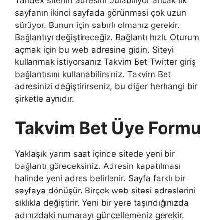
Yandex sitenin adresini bulabiliyor ancak ilk
sayfanın ikinci sayfada görünmesi çok uzun
sürüyor. Bunun için sabırlı olmanız gerekir.
Bağlantıyı değiştireceğiz. Bağlantı hızlı. Oturum
açmak için bu web adresine gidin. Siteyi
kullanmak istiyorsanız Takvim Bet Twitter giriş
bağlantısını kullanabilirsiniz. Takvim Bet
adresinizi değiştirirseniz, bu diğer herhangi bir
şirketle aynıdır.
Takvim Bet Üye Formu
Yaklaşık yarım saat içinde sitede yeni bir
bağlantı göreceksiniz. Adresin kapatılması
halinde yeni adres belirlenir. Sayfa farklı bir
sayfaya dönüşür. Birçok web sitesi adreslerini
sıklıkla değiştirir. Yeni bir yere taşındığınızda
adınızdaki numarayı güncellemeniz gerekir.