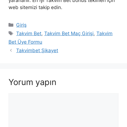
yararlanır. En iyi Takvim Bet bonus teklifleri için
web sitemizi takip edin.
Kategoriler
Giriş
Etiketler
Takvim Bet
,
Takvim Bet Maç Girişi
,
Takvim
Bet Üye Formu
Takvimbet Şikayet
Yorum yapın
Yorum