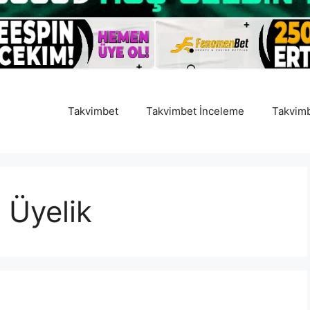
Takvimbet
Takvimbet İnceleme
Takvimb
 Üyelik