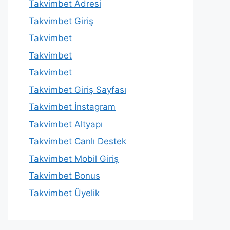
Takvimbet Adresi
Takvimbet Giriş
Takvimbet
Takvimbet
Takvimbet
Takvimbet Giriş Sayfası
Takvimbet İnstagram
Takvimbet Altyapı
Takvimbet Canlı Destek
Takvimbet Mobil Giriş
Takvimbet Bonus
Takvimbet Üyelik