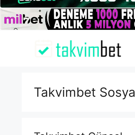
İçeriğe
atla
Takvimbet Sosy