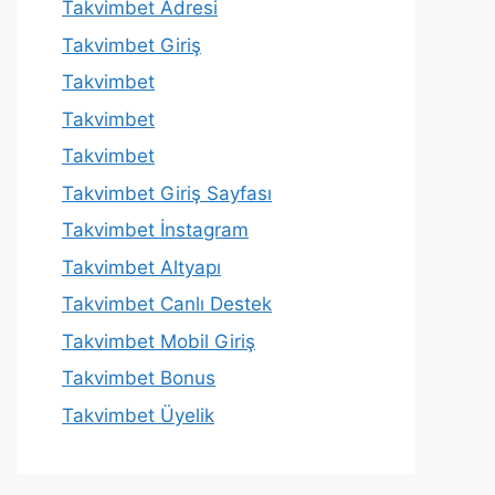
Takvimbet Adresi
Takvimbet Giriş
Takvimbet
Takvimbet
Takvimbet
Takvimbet Giriş Sayfası
Takvimbet İnstagram
Takvimbet Altyapı
Takvimbet Canlı Destek
Takvimbet Mobil Giriş
Takvimbet Bonus
Takvimbet Üyelik