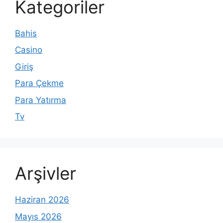
Kategoriler
Bahis
Casino
Giriş
Para Çekme
Para Yatırma
Tv
Arşivler
Haziran 2026
Mayıs 2026