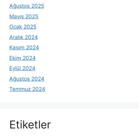
Ağustos 2025
Mayıs 2025
Ocak 2025
Aralık 2024
Kasım 2024
Ekim 2024
Eylül 2024
Ağustos 2024
Temmuz 2024
Etiketler