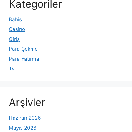
Kategoriler
Bahis
Casino
Giriş
Para Çekme
Para Yatırma
Tv
Arşivler
Haziran 2026
Mayıs 2026