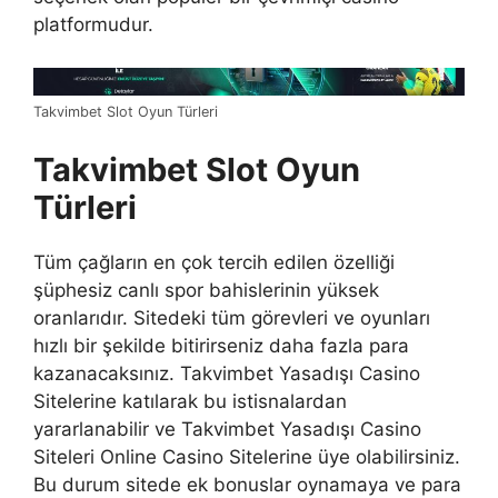
platformudur.
Takvimbet Slot Oyun Türleri
Takvimbet Slot Oyun
Türleri
Tüm çağların en çok tercih edilen özelliği
şüphesiz canlı spor bahislerinin yüksek
oranlarıdır. Sitedeki tüm görevleri ve oyunları
hızlı bir şekilde bitirirseniz daha fazla para
kazanacaksınız. Takvimbet Yasadışı Casino
Sitelerine katılarak bu istisnalardan
yararlanabilir ve Takvimbet Yasadışı Casino
Siteleri Online Casino Sitelerine üye olabilirsiniz.
Bu durum sitede ek bonuslar oynamaya ve para