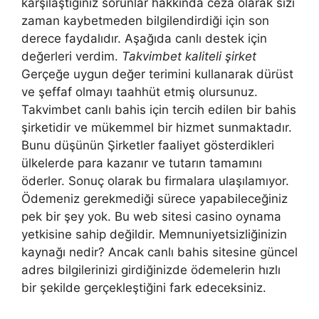
karşılaştığınız sorunlar hakkında ceza olarak sizi
zaman kaybetmeden bilgilendirdiği için son
derece faydalıdır. Aşağıda canlı destek için
değerleri verdim.
Takvimbet kaliteli şirket
Gerçeğe uygun değer terimini kullanarak dürüst
ve şeffaf olmayı taahhüt etmiş olursunuz.
Takvimbet canlı bahis için tercih edilen bir bahis
şirketidir ve mükemmel bir hizmet sunmaktadır.
Bunu düşünün Şirketler faaliyet gösterdikleri
ülkelerde para kazanır ve tutarın tamamını
öderler. Sonuç olarak bu firmalara ulaşılamıyor.
Ödemeniz gerekmediği sürece yapabileceğiniz
pek bir şey yok. Bu web sitesi casino oynama
yetkisine sahip değildir. Memnuniyetsizliğinizin
kaynağı nedir? Ancak canlı bahis sitesine güncel
adres bilgilerinizi girdiğinizde ödemelerin hızlı
bir şekilde gerçekleştiğini fark edeceksiniz.