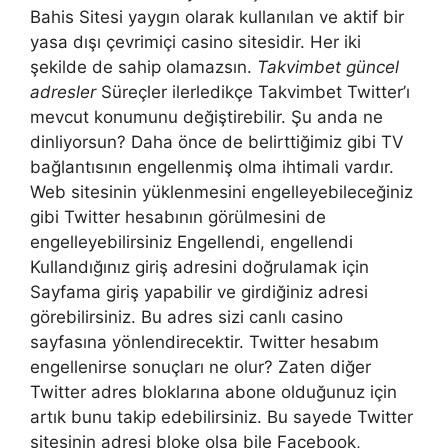
Bahis Sitesi yaygın olarak kullanılan ve aktif bir
yasa dışı çevrimiçi casino sitesidir. Her iki
şekilde de sahip olamazsın.
Takvimbet güncel
adresler
Süreçler ilerledikçe Takvimbet Twitter’ı
mevcut konumunu değiştirebilir. Şu anda ne
dinliyorsun? Daha önce de belirttiğimiz gibi TV
bağlantısının engellenmiş olma ihtimali vardır.
Web sitesinin yüklenmesini engelleyebileceğiniz
gibi Twitter hesabının görülmesini de
engelleyebilirsiniz Engellendi, engellendi
Kullandığınız giriş adresini doğrulamak için
Sayfama giriş yapabilir ve girdiğiniz adresi
görebilirsiniz. Bu adres sizi canlı casino
sayfasına yönlendirecektir. Twitter hesabım
engellenirse sonuçları ne olur? Zaten diğer
Twitter adres bloklarına abone olduğunuz için
artık bunu takip edebilirsiniz. Bu sayede Twitter
sitesinin adresi bloke olsa bile Facebook,