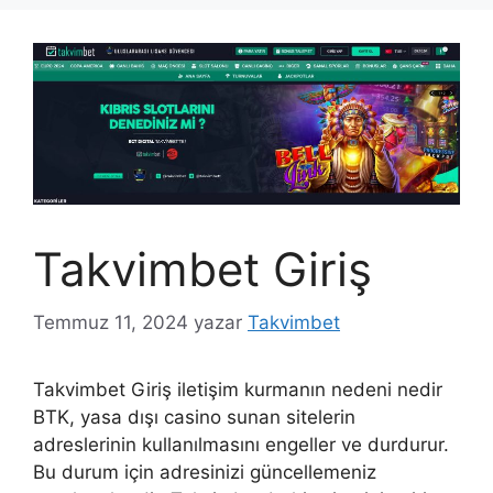
Takvimbet Giriş
Temmuz 11, 2024
yazar
Takvimbet
Takvimbet Giriş iletişim kurmanın nedeni nedir
BTK, yasa dışı casino sunan sitelerin
adreslerinin kullanılmasını engeller ve durdurur.
Bu durum için adresinizi güncellemeniz