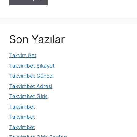
Son Yazılar
Takvim Bet
Takvimbet Şikayet
Takvimbet Güncel
Takvimbet Adresi
Takvimbet Giriş
Takvimbet
Takvimbet
Takvimbet