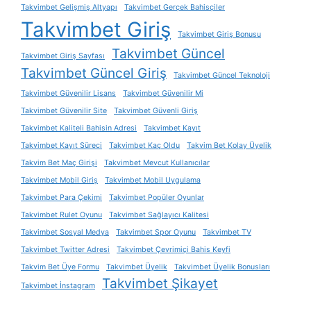
Takvimbet Gelişmiş Altyapı
Takvimbet Gerçek Bahisçiler
Takvimbet Giriş
Takvimbet Giriş Bonusu
Takvimbet Güncel
Takvimbet Giriş Sayfası
Takvimbet Güncel Giriş
Takvimbet Güncel Teknoloji
Takvimbet Güvenilir Lisans
Takvimbet Güvenilir Mi
Takvimbet Güvenilir Site
Takvimbet Güvenli Giriş
Takvimbet Kaliteli Bahisin Adresi
Takvimbet Kayıt
Takvimbet Kayıt Süreci
Takvimbet Kaç Oldu
Takvim Bet Kolay Üyelik
Takvim Bet Maç Girişi
Takvimbet Mevcut Kullanıcılar
Takvimbet Mobil Giriş
Takvimbet Mobil Uygulama
Takvimbet Para Çekimi
Takvimbet Popüler Oyunlar
Takvimbet Rulet Oyunu
Takvimbet Sağlayıcı Kalitesi
Takvimbet Sosyal Medya
Takvimbet Spor Oyunu
Takvimbet TV
Takvimbet Twitter Adresi
Takvimbet Çevrimiçi Bahis Keyfi
Takvim Bet Üye Formu
Takvimbet Üyelik
Takvimbet Üyelik Bonusları
Takvimbet Şikayet
Takvimbet İnstagram